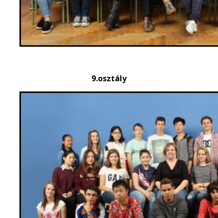
9.osztály