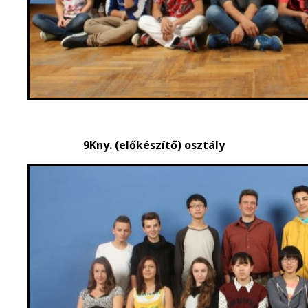
9Kny. (előkészítő) osztály